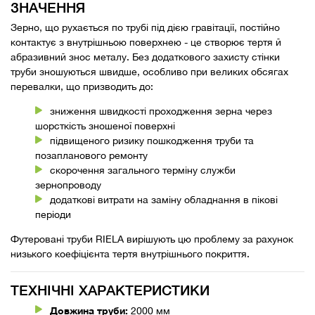
ЗНАЧЕННЯ
Зерно, що рухається по трубі під дією гравітації, постійно
контактує з внутрішньою поверхнею - це створює тертя й
абразивний знос металу. Без додаткового захисту стінки
труби зношуються швидше, особливо при великих обсягах
перевалки, що призводить до:
зниження швидкості проходження зерна через
шорсткість зношеної поверхні
підвищеного ризику пошкодження труби та
позапланового ремонту
скорочення загального терміну служби
зернопроводу
додаткові витрати на заміну обладнання в пікові
періоди
Футеровані труби RIELA вирішують цю проблему за рахунок
низького коефіцієнта тертя внутрішнього покриття.
ТЕХНІЧНІ ХАРАКТЕРИСТИКИ
Довжина труби:
2000 мм