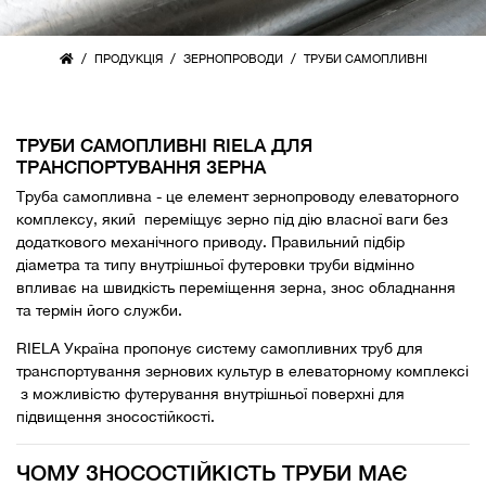
/
/
/
ПРОДУКЦІЯ
ЗЕРНОПРОВОДИ
ТРУБИ САМОПЛИВНІ
ТРУБИ САМОПЛИВНІ RIELA ДЛЯ
ТРАНСПОРТУВАННЯ ЗЕРНА
Труба самопливна - це елемент зернопроводу елеваторного
комплексу, який переміщує зерно під дію власної ваги без
додаткового механічного приводу. Правильний підбір
діаметра та типу внутрішньої футеровки труби відмінно
впливає на швидкість переміщення зерна, знос обладнання
та термін його служби.
RIELA Україна пропонує систему самопливних труб для
транспортування зернових культур в елеваторному комплексі
з можливістю футерування внутрішньої поверхні для
підвищення зносостійкості.
ЧОМУ ЗНОСОСТІЙКІСТЬ ТРУБИ МАЄ