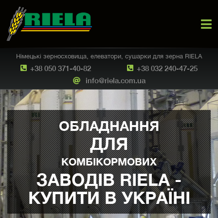
Німецькі зерносховища, елеватори, сушарки для зерна RIELA
+38 050 371-40-82
+38 032 240-47-25
info@riela.com.ua
ОБЛАДНАННЯ
ДЛЯ
КОМБІКОРМОВИХ
ЗАВОДІВ RIELA -
КУПИТИ В УКРАЇНІ