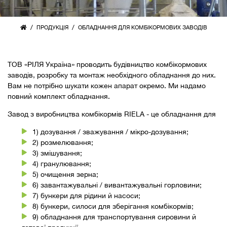
/
/
ПРОДУКЦІЯ
ОБЛАДНАННЯ ДЛЯ КОМБІКОРМОВИХ ЗАВОДІВ
ТОВ «РІЛЯ Україна» проводить будівництво комбікормових
заводів, розробку та монтаж необхідного обладнання до них.
Вам не потрібно шукати кожен апарат окремо. Ми надамо
повний комплект обладнання.
Завод з виробництва комбікормів RIELA - це обладнання для
1) дозування / зважування / мікро-дозування;
2) розмелювання;
3) змішування;
4) гранулювання;
5) очищення зерна;
6) завантажувальні / вивантажувальні горловини;
7) бункери для рідини й насоси;
8) бункери, силоси для зберігання комбікормів;
9) обладнання для транспортування сировини й