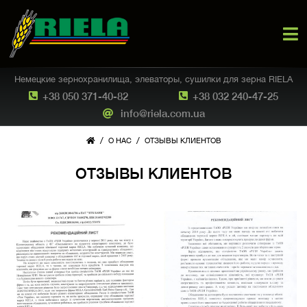
Немецкие зернохранилища, элеваторы, сушилки для зерна RIELA
+38 050 371-40-82
+38 032 240-47-25
info@riela.com.ua
/
/
О НАС
ОТЗЫВЫ КЛИЕНТОВ
ОТЗЫВЫ КЛИЕНТОВ